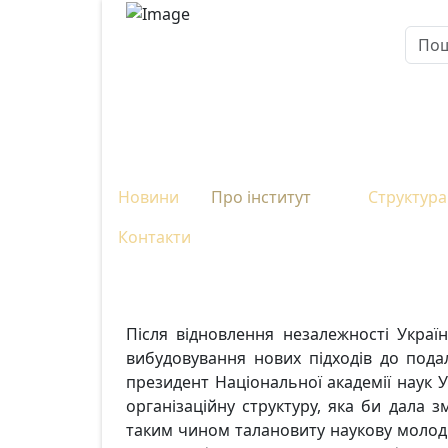
Пошу
Новини
Про інститут
Структура
Контакти
Після відновлення незалежності Украї
вибудовування нових підходів до подал
президент Національної академії наук 
організаційну структуру, яка би дала 
таким чином талановиту наукову молодь 