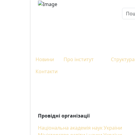
Пошу
Новини
Про інститут
Структура
Контакти
Провідні організації
Національна академія наук України
Міністерство освіти і науки України