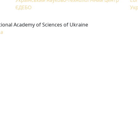
ЄДЕБО
Укр
tional Academy of Sciences of Ukraine
ua